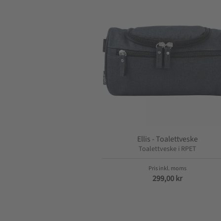
Ellis - Toalettveske
Toalettveske i RPET
299,00
kr