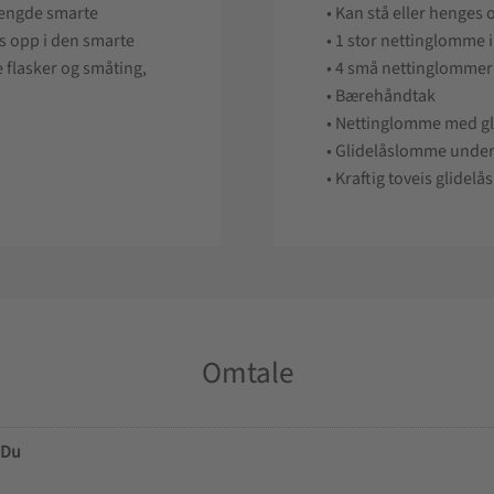
mengde smarte
• Kan stå eller henges
s opp i den smarte
• 1 stor nettinglomme 
 flasker og småting,
• 4 små nettinglommer
• Bærehåndtak
• Nettinglomme med gl
• Glidelåslomme under
• Kraftig toveis glidelås
Omtale
Du