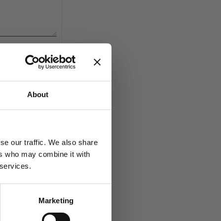
About
se our traffic. We also share
Lagre som favoritt
ers who may combine it with
 services.
Marketing