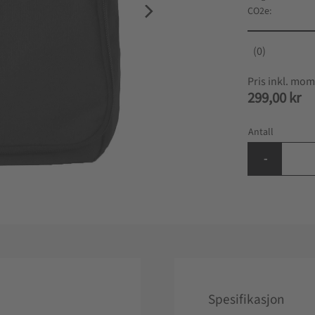
CO2e
0
299,00
kr
Antall
-
Spesifikasjon