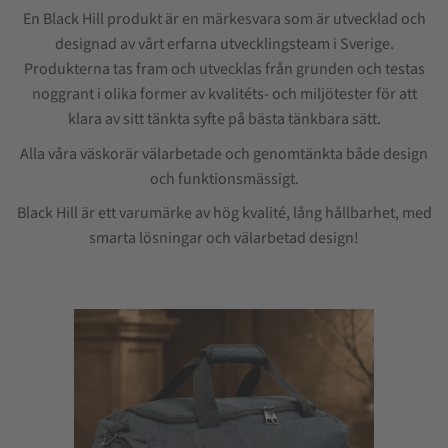
En Black Hill produkt är en märkesvara som är utvecklad och
designad av vårt erfarna utvecklingsteam i Sverige.
Produkterna tas fram och utvecklas från grunden och testas
noggrant i olika former av kvalitéts- och miljötester för att
klara av sitt tänkta syfte på bästa tänkbara sätt.
Alla våra väskorär välarbetade och genomtänkta både design
och funktionsmässigt.
Black Hill är ett varumärke av hög kvalité, lång hållbarhet, med
smarta lösningar och välarbetad design!