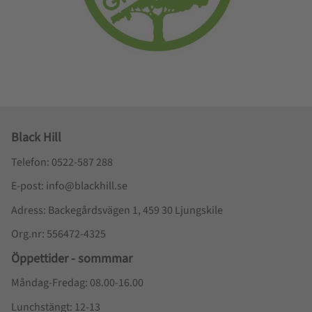
Black Hill
Telefon: 0522-587 288
E-post: info@blackhill.se
Adress: Backegårdsvägen 1, 459 30 Ljungskile
Org.nr: 556472-4325
Öppettider - sommmar
Måndag-Fredag: 08.00-16.00
Lunchstängt: 12-13