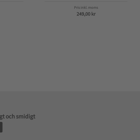
249,00
kr
gt och smidigt