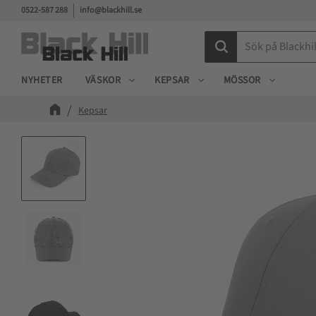
0522-587 288
info@blackhill.se
NYHETER
VÄSKOR
KEPSAR
MÖSSOR
Kepsar