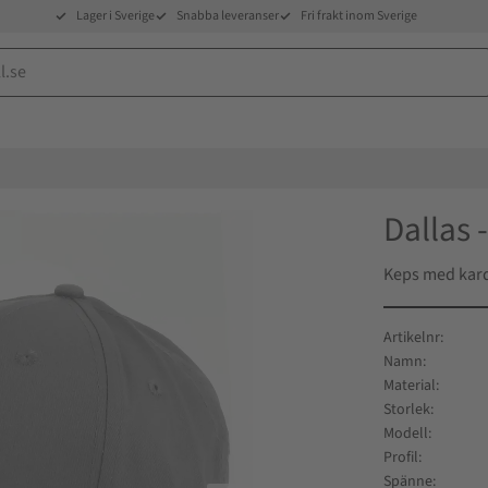
Lager i Sverige
Snabba leveranser
Fri frakt inom Sverige
Dallas 
Keps med kar
Artikelnr
Namn
Material
Storlek
Modell
Profil
Spänne