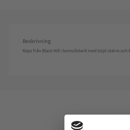
Beskrivning
Keps från Black Hill i bomullstwill med böjd skärm oc