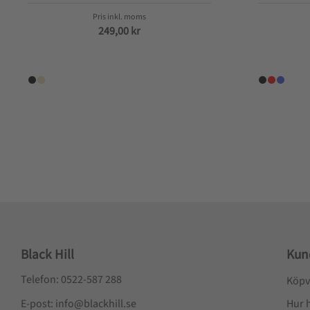
249,00
kr
Black Hill
Kun
Telefon: 0522-587 288
Köpv
E-post: info@blackhill.se
Hur 