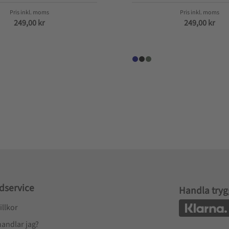
249,00
kr
249,00
kr
dservice
Handla tryg
illkor
handlar jag?