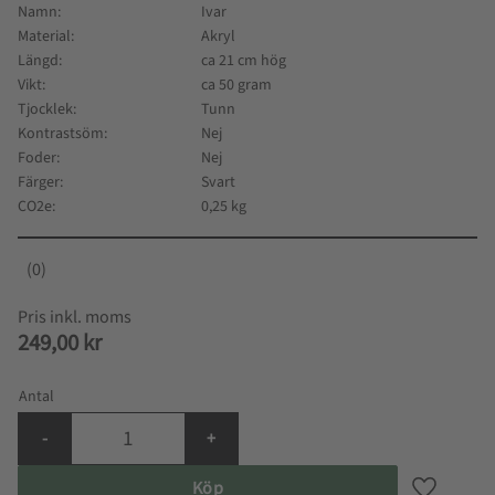
Namn
Ivar
Material
Akryl
Längd
ca 21 cm hög
Vikt
ca 50 gram
Tjocklek
Tunn
Kontrastsöm
Nej
Foder
Nej
Färger
Svart
CO2e
0,25 kg
0
249,00
kr
Antal
-
+
Köp