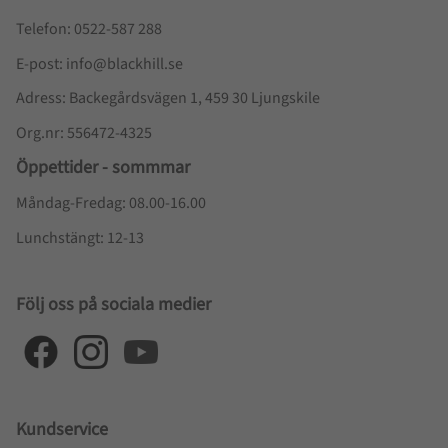
Telefon: 0522-587 288
E-post: info@blackhill.se
Adress: Backegårdsvägen 1, 459 30 Ljungskile
Org.nr: 556472-4325
Öppettider - sommmar
Måndag-Fredag: 08.00-16.00
Lunchstängt: 12-13
Följ oss på sociala medier
Kundservice