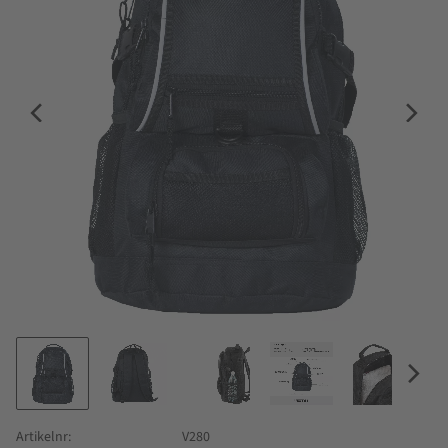
Artikelnr
V280