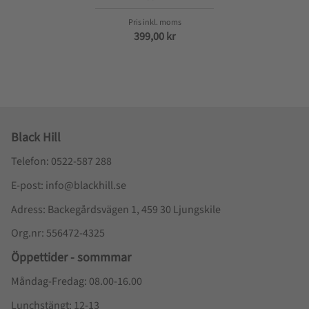
399,00
kr
Black Hill
Telefon: 0522-587 288
E-post: info@blackhill.se
Adress: Backegårdsvägen 1, 459 30 Ljungskile
Org.nr: 556472-4325
Öppettider - sommmar
Måndag-Fredag: 08.00-16.00
Lunchstängt: 12-13