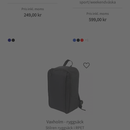
sport/weekendväska
249,00
kr
599,00
kr
+1
Lägg till i favoriter
Vaxholm - ryggsäck
Stilren ryggsäck i RPET