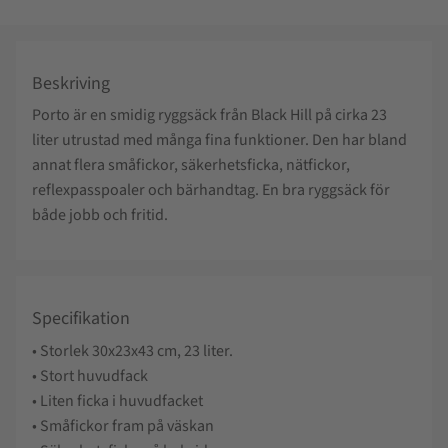
Beskriving
Porto är en smidig ryggsäck från Black Hill på cirka 23
liter utrustad med många fina funktioner. Den har bland
annat flera småfickor, säkerhetsficka, nätfickor,
reflexpasspoaler och bärhandtag. En bra ryggsäck för
både jobb och fritid.
Specifikation
• Storlek 30x23x43 cm, 23 liter.
• Stort huvudfack
• Liten ficka i huvudfacket
• Småfickor fram på väskan