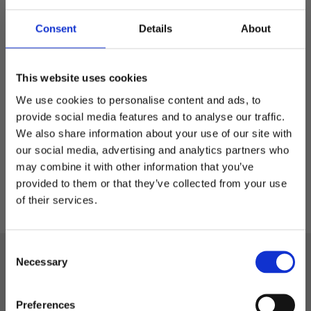
Consent
Details
About
FlexPET - elastisk keps
Elastisk flexkeps i RPET
This website uses cookies
We use cookies to personalise content and ads, to
279,00
kr
provide social media features and to analyse our traffic.
We also share information about your use of our site with
our social media, advertising and analytics partners who
S/M
L/XL
may combine it with other information that you’ve
Välkommen till blackhill.se
provided to them or that they’ve collected from your use
of their services.
Vill du handla som företag eller privatperson?
C
Företag
Black Hill
Necessary
o
n
Telefon: 0522-587 288
Privat
s
Preferences