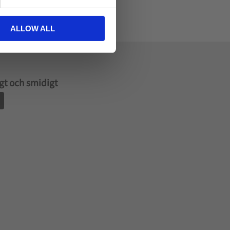
ALLOW ALL
gt och smidigt