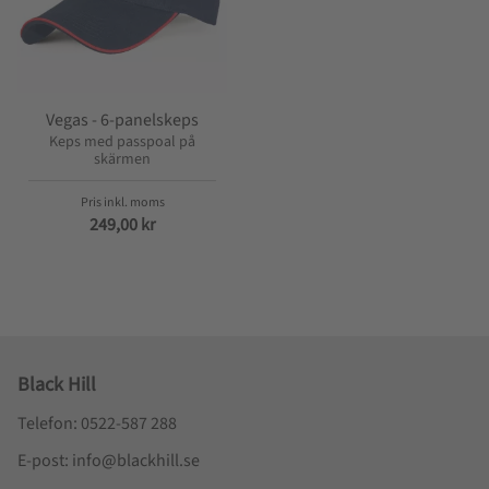
Vegas - 6-panelskeps
Keps med passpoal på
skärmen
249,00
kr
Black Hill
Telefon: 0522-587 288
E-post: info@blackhill.se