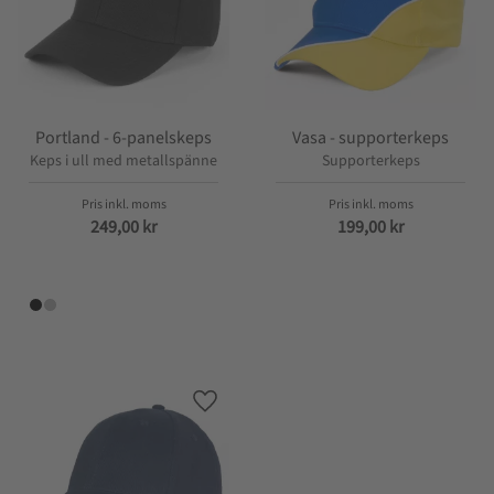
Portland - 6-panelskeps
Vasa - supporterkeps
Keps i ull med metallspänne
Supporterkeps
249,00
kr
199,00
kr
Lägg till i favoriter